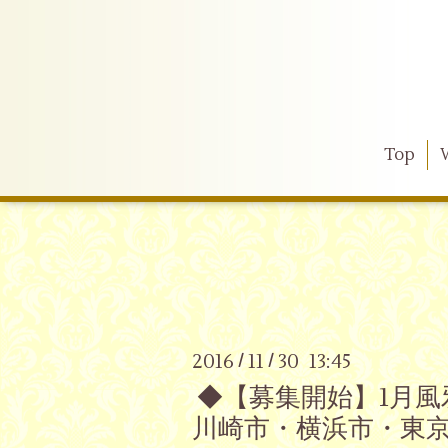
Top
2016
11
30 13:45
/
/
◆【募集開始】1月
川崎市・横浜市・東