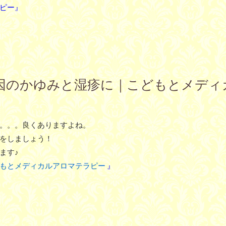
ピー』
乾燥が原因のかゆみと湿疹に｜こどもとメ
。。。良くありますよね。
をしましょう！
ます♪
もとメディカルアロマテラピー
』