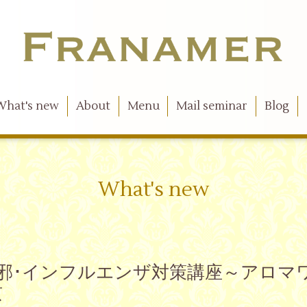
What's new
About
Menu
Mail seminar
Blog
What's new
風邪･インフルエンザ対策講座～アロマ
京