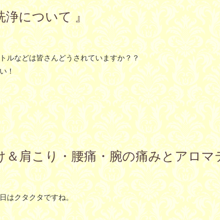
瓶の洗浄について 』
トルなどは皆さんどうされていますか？？
い！
目の日焼け＆肩こり・腰痛・腕の痛みとアロ
日はクタクタですね。