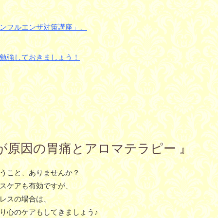
ンフルエンザ対策講座」、
勉強しておきましょう
！
トレスが原因の胃痛とアロマテラピー 』
うこと、ありませんか？
スケアも有効ですが、
レスの場合は、
り心のケアもしてきましょう
♪