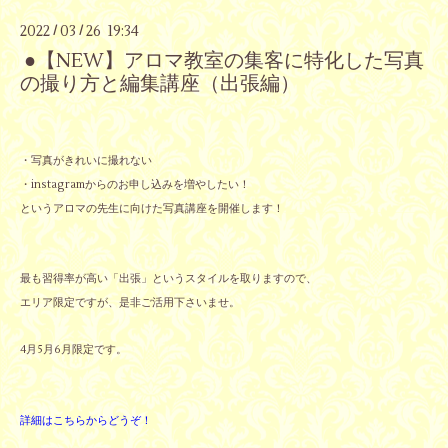
2022
03
26 19:34
/
/
●【NEW】アロマ教室の集客に特化した写真
の撮り方と編集講座（出張編）
・写真がきれいに撮れない
・instagramからのお申し込みを増やしたい！
というアロマの先生に向けた写真講座を開催します！
最も習得率が高い「出張」というスタイルを取りますので、
エリア限定ですが、是非ご活用下さいませ。
4月5月6月限定です。
詳細はこちらからどうぞ！