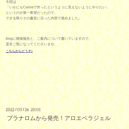
今回は
「いかにもCanvaで作ったというように見えないようにやりたい」
というのが第一希望だったので、
できる限りその趣旨に沿った内容で進めました。
blogに開催報告と、ご案内について書いていますので、
是非ご覧になってくださいませ。
こちらからどうぞ♪
2022
03
26 20:01
/
/
プラナロムから発売！アロエベラジェル