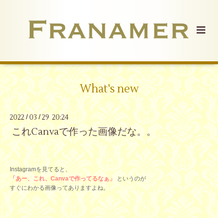
What's new
2022
03
29 20:24
/
/
これCanvaで作った画像だな。。
Instagramを見てると、
「あー、これ、Canvaで作ってるなぁ」
というのが
すぐにわかる画像ってありますよね。