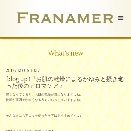
What's new
2017
12
06 10:17
/
/
blog up !『お肌の乾燥によるかゆみと掻き毟
った後のアロマケア 』
寒くなってくると、お肌の乾燥が気になりますよね。
乾燥が原因でかゆくなる方もいらっしゃいますよね。
そんな方にもアロマを使ったケアはおすすめですよ♪