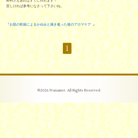
材料さえあればすぐに作れます！
宜しければ参考になさって下さいね。
『
お肌の乾燥によるかゆみと掻き毟った後のアロマケア
』
1
©2026
Franamer
. All Rights Reserved.