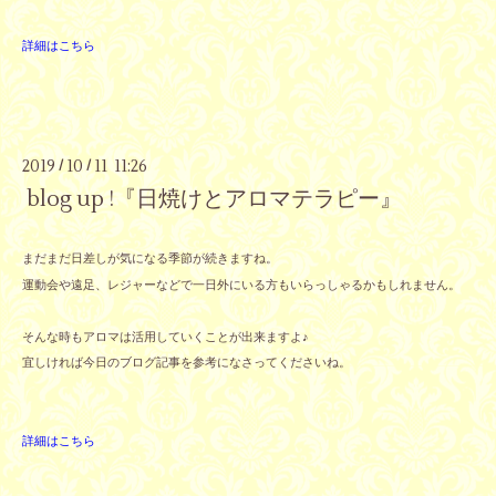
詳細はこちら
2019
10
11 11:26
/
/
blog up !『日焼けとアロマテラピー』
まだまだ日差しが気になる季節が続きますね。
運動会や遠足、レジャーなどで一日外にいる方もいらっしゃるかもしれません。
そんな時もアロマは活用していくことが出来ますよ♪
宜しければ今日のブログ記事を参考になさってくださいね。
詳細はこちら