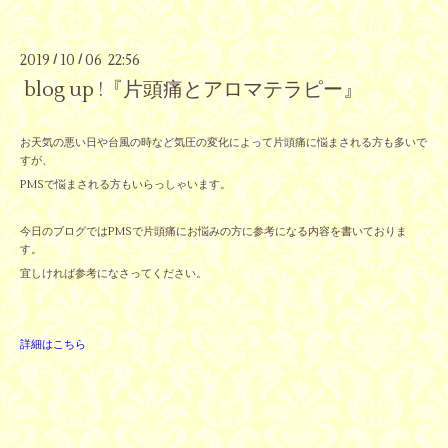
2019
10
06 22:56
/
/
blog up !『片頭痛とアロマテラピー』
お天気の悪い日や台風の時など気圧の変化によって片頭痛に悩まされる方も多いで
すが、
PMSで悩まされる方もいらっしゃいます。
今日のブログではPMSで片頭痛にお悩みの方に参考になる内容を書いておりま
す。
宜しければ参考になさってください。
詳細はこちら