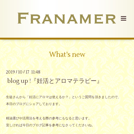
What's new
2019
10
17 11:48
/
/
blog up !『妊活とアロマテラピー』
生徒さんから「妊活にアロマは使えるか？」というご質問を頂きましたので、
本日のブログにシェアしております。
精油選びや活用法を考える際の参考にもなると思います。
宜しければ今日のブログ記事を参考になさってくださいね。