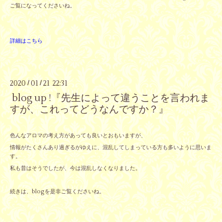
ご覧になってくださいね。
詳細はこちら
2020
01
21 22:31
/
/
blog up !『先生によって違うことを言われま
すが、これってどうなんですか？』
色んなアロマの考え方があっても良いとおもいますが、
情報がたくさんあり過ぎるがゆえに、混乱してしまっている方も多いように思いま
す。
私も昔はそうでしたが、今は混乱しなくなりました。
続きは、blogを是非ご覧くださいね。