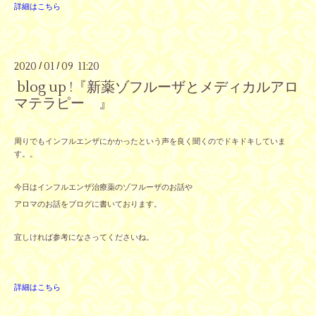
詳細はこちら
2020
01
09 11:20
/
/
blog up !『新薬ゾフルーザとメディカルアロ
マテラピー 』
周りでもインフルエンザにかかったという声を良く聞くのでドキドキしていま
す。。
今日はインフルエンザ治療薬のゾフルーザのお話や
アロマのお話をブログに書いております。
宜しければ参考になさってくださいね。
詳細はこちら