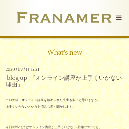
What's new
2020
09
11 12:21
/
/
blog up !『オンライン講座が上手くいかない
理由』
コロナ後、オンライン講座を始められた先生も多いと思いますが、
上手くいかないというお悩みも多く聞かれます。
今日のblogではオンライン講座が上手くいかない理由についてと、