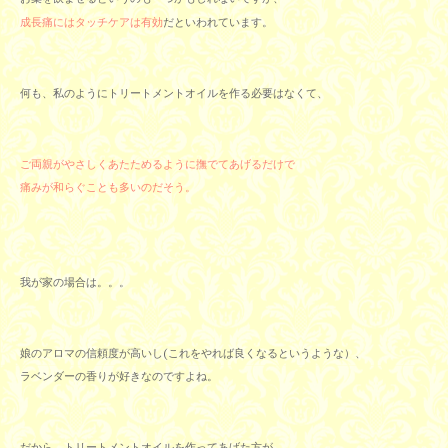
成長痛にはタッチケアは有効
だといわれています。
何も、私のようにトリートメントオイルを作る必要はなくて、
ご両親がやさしくあたためるように撫でてあげるだけで
痛みが和らぐことも多いのだそう。
我が家の場合は。。。
娘のアロマの信頼度が高いし(これをやれば良くなるというような）、
ラベンダーの香りが好きなのですよね。
だから、トリートメントオイルを作ってあげた方が