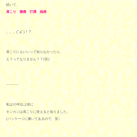
続いて、
肩こり 腰痛 打撲 捻挫
。。。(ﾟдﾟ)！？
肩こりにもいいって知らなかったら、
え？ってなりません？？(笑)
----------
私は10年以上前に
キンカンは肩こりに使えると知りました。
(パッケージに書いてあるので、笑）