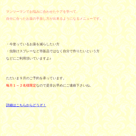
マンツーマンでお悩みに合わせたケアを学べて、
自分に合ったお薬の手放し方が出来るようになるメニュー
です。
・今使っているお薬を減らしたい方
・虫除けスプレーなど市販品ではなく自分で作りたいという方
などにご利用頂いていますよ♪
ただいま９月のご予約を承っています。
毎月１～２名様限定
なので是非お早めにご連絡下さいね。
詳細はこちらからどうぞ！