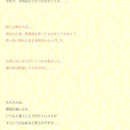
それで、今回はどうだったかというと。。。
蚊には刺されるし、
刺された後、医薬品を塗ってもかゆくてかゆくて、
真っ赤に腫れたまま全然治らない(T_T)
お顔にはニキビがいくつか出来ました。
腕や足は乾燥してガサガサに。。。
もちろんね、
環境の違いとか、
いつもと違うことでのストレスとか
そういうのはあると思うのですが。。