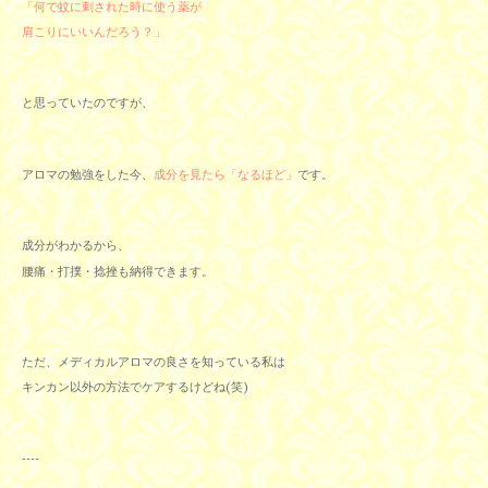
「何で蚊に刺された時に使う薬が
肩こりにいいんだろう？」
と思っていたのですが、
アロマの勉強をした今、
成分を見たら「なるほど」
です。
成分がわかるから、
腰痛・打撲・捻挫も納得できます。
ただ、メディカルアロマの良さを知っている私は
キンカン以外の方法でケアするけどね(笑)
----