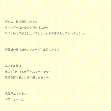
----
例えば、精油単位でみると
ラベンダーはかゆみを和らげながら
既にかゆくて掻きむしってしまった肌の修復もしてくれるとかね。
芳香成分類（成分のグループ）単位でみると
エステル類は
痛みを和らげる作用があるだけでなく、
気持を落ち着かせる作用もあるとか、
成分単位でみると
ゲラニオールは