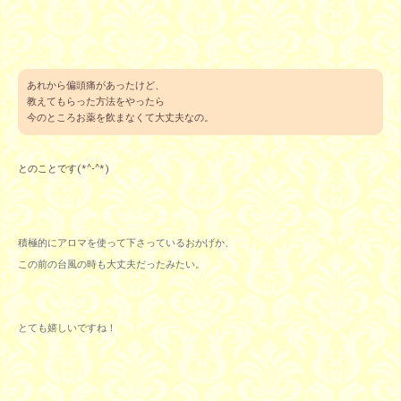
あれから偏頭痛があったけど、
教えてもらった方法をやったら
今のところお薬を飲まなくて大丈夫なの。
とのことです(*^-^*)
積極的にアロマを使って下さっているおかげか、
この前の台風の時も大丈夫だったみたい。
とても嬉しいですね！