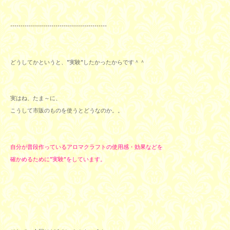
-----------------------------------------------
どうしてかというと、"実験"したかったからです＾＾
実はね、たま～に、
こうして市販のものを使うとどうなのか。。
自分が普段作っているアロマクラフトの使用感・効果などを
確かめるために"実験"をしています。