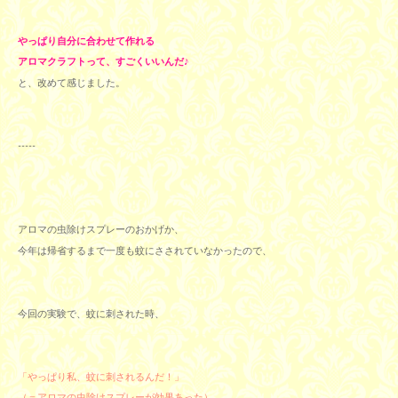
やっぱり自分に合わせて作れる
アロマクラフトって、すごくいいんだ♪
と、
改めて感じました。
-----
アロマの虫除けスプレーのおかげか、
今年は帰省するまで一度も蚊にさされていなかったので、
今回の実験で、蚊に刺された時、
「やっぱり私、蚊に刺されるんだ！」
（＝アロマの虫除けスプレーが効果あった）