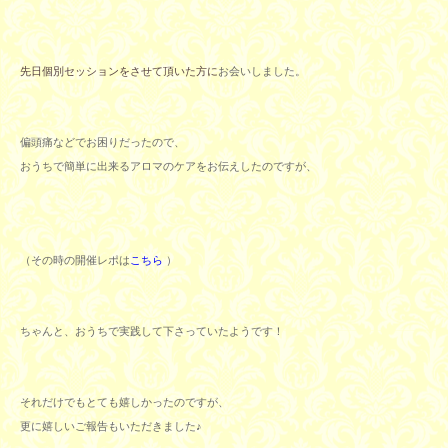
先日個別セッションをさせて頂いた方に
お会いしました。
偏頭痛などでお困りだったので、
おうちで簡単に出来るアロマのケアをお伝えしたのですが、
（その時の開催レポは
こちら
）
ちゃんと、おうちで実践して下さっていたようです！
それだけでもとても嬉しかったのですが、
更に嬉しいご報告もいただきました♪