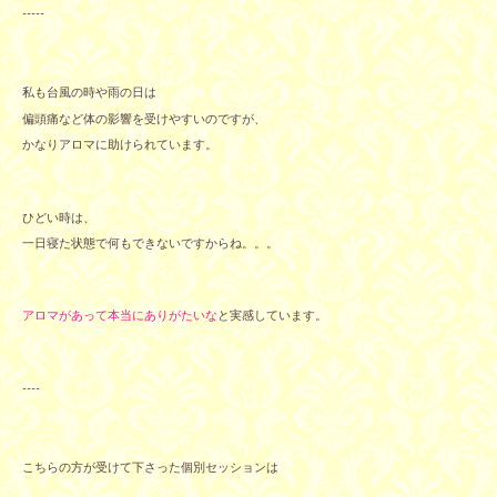
-----
私も台風の時や雨の日は
偏頭痛など体の影響を受けやすいのですが、
かなりアロマに助けられています。
ひどい時は、
一日寝た状態で何もできないですからね。。。
アロマがあって本当にありがたいな
と実感しています。
----
こちらの方が受けて下さった個別セッションは