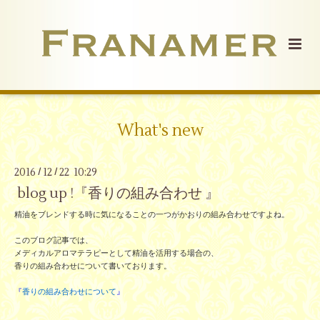
What's new
2016
12
22 10:29
/
/
blog up !『香りの組み合わせ 』
精油をブレンドする時に気になることの一つがかおりの組み合わせですよね。
このブログ記事では、
メディカルアロマテラピーとして精油を活用する場合の、
香りの組み合わせについて書いております。
『
香りの組み合わせについて
』