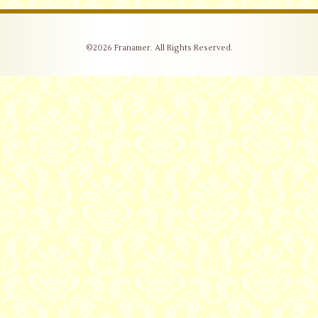
©2026
Franamer
. All Rights Reserved.