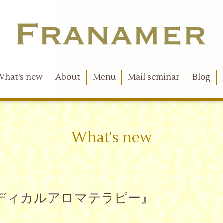
What's new
About
Menu
Mail seminar
Blog
What's new
挫とメディカルアロマテラピー』