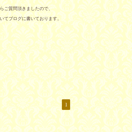
らご質問頂きましたので、
いてブログに書いております。
1