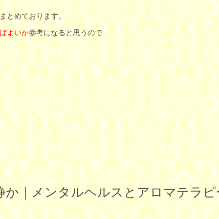
まとめております。
ばよいか
参考になると思うので
壮か鎮静か｜メンタルヘルスとアロマテラ