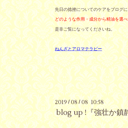
先日の捻挫についてのケアをブログに
どのような作用・成分から精油を選べ
是非ご覧になってくださいね。
ねんざとアロマテラピー
2019
08
08 10:58
/
/
blog up !『強