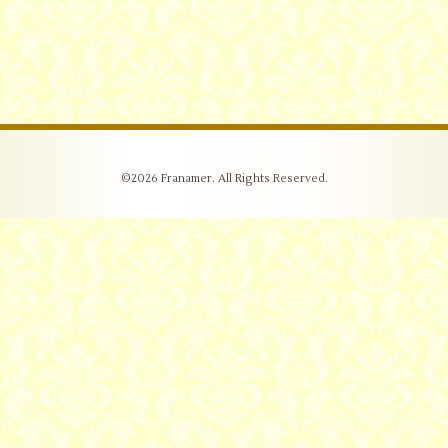
©2026
Franamer
. All Rights Reserved.