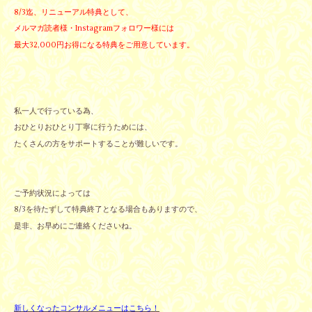
8/3迄、リニューアル特典として、
メルマガ読者様・Instagramフォロワー様には
最大32,000円お得になる特典をご用意しています。
私一人で行っている為、
おひとりおひとり丁寧に行うためには、
たくさんの方をサポートすることが難しいです。
ご予約状況によっては
8/3を待たずして特典終了となる場合もありますので、
是非、お早めにご連絡くださいね。
新しくなったコンサルメニューはこちら！