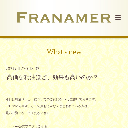
What's new
2025
11
30 18:07
/
/
高価な精油ほど、効果も高いのか？
今日は精油メーカーについてのご質問をblogに書いております。
アロマの先生や、どこで買おうかな？と思われている方は、
是非ご覧になってくださいね♪
Franame公式ブログはこちら