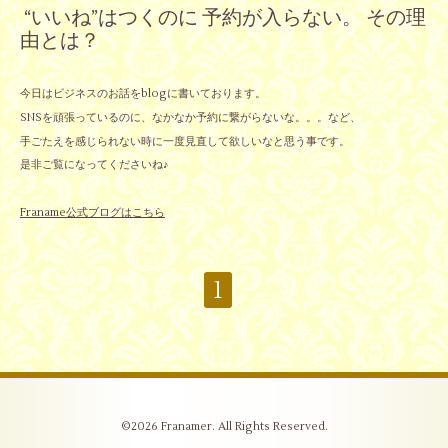
“いいね”はつくのに 予約が入らない。 その理
由とは？
今日はビジネスのお話をblogに書いております。
SNSを頑張っているのに、なかなか予約に繋がらないな。。。など、
手ごたえを感じられない時に一度見直して欲しいなと思う事です。
是非ご覧になってくださいね♪
Franame公式ブログはこちら
1
©2026
Franamer
. All Rights Reserved.