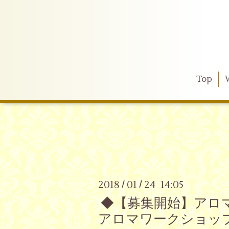
Top
2018
01
24 14:05
/
/
◆【募集開始】アロ
アロマワークショッ