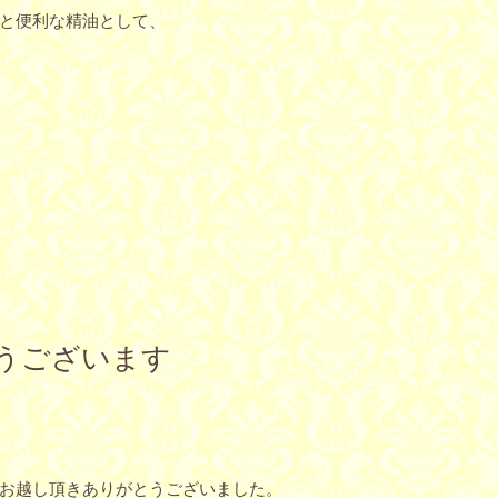
と便利な精油として、
うございます
お越し頂きありがとうございました。