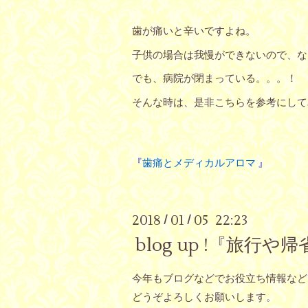
歯が痛いと辛いですよね。
子供の場合は我慢ができないので、な
でも、病院が閉まっている。。。！
そんな時は、是非こちらを参考にして
『
歯痛とメディカルアロマ
』
2018
01
05 22:23
/
/
blog up !『旅行
今年もブログなどでお役立ち情報など
どうぞよろしくお願いします。