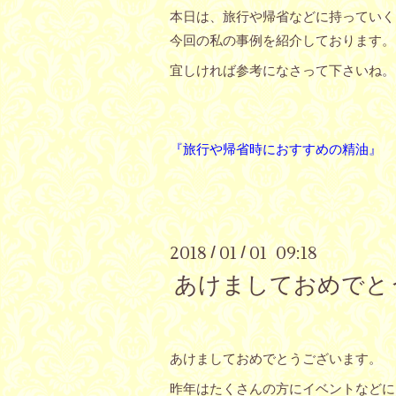
本日は、旅行や帰省などに持っていく
今回の私の事例を紹介しております。
宜しければ参考になさって下さいね。
『
旅行や帰省時におすすめの精油
』
2018
01
01 09:18
/
/
あけましておめでと
あけましておめでとうございます。
昨年はたくさんの方にイベントなどに