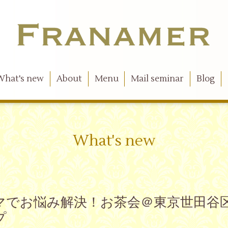
What's new
About
Menu
Mail seminar
Blog
What's new
マでお悩み解決！お茶会＠東京世田谷区
プ