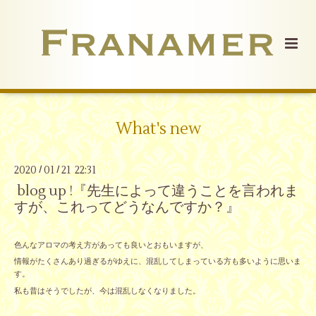
What's new
2020
01
21 22:31
/
/
blog up !『先生によって違うことを言われま
すが、これってどうなんですか？』
色んなアロマの考え方があっても良いとおもいますが、
情報がたくさんあり過ぎるがゆえに、混乱してしまっている方も多いように思いま
す。
私も昔はそうでしたが、今は混乱しなくなりました。