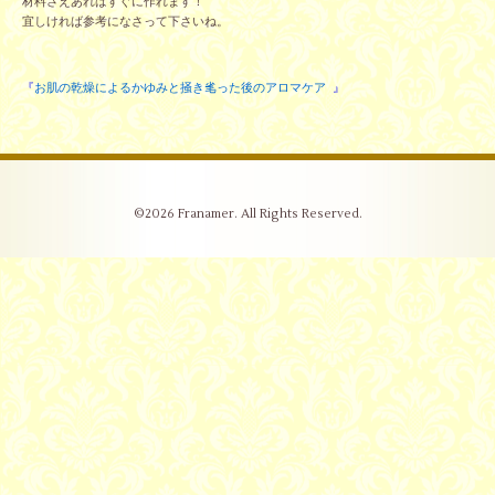
材料さえあればすぐに作れます！
宜しければ参考になさって下さいね。
『
お肌の乾燥によるかゆみと掻き毟った後のアロマケア
』
©2026
Franamer
. All Rights Reserved.