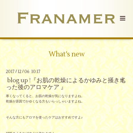
What's new
2017
12
06 10:17
/
/
blog up !『お肌の乾燥によるかゆみと掻き毟
った後のアロマケア 』
寒くなってくると、お肌の乾燥が気になりますよね。
乾燥が原因でかゆくなる方もいらっしゃいますよね。
そんな方にもアロマを使ったケアはおすすめですよ♪