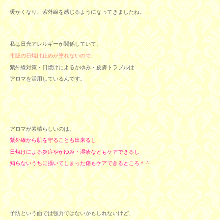
暖かくなり、紫外線を感じるようになってきましたね。
私は日光アレルギーが関係していて、
市販の日焼け止めが塗れないので、
紫外線対策・日焼けによるかゆみ・皮膚トラブルは
アロマを活用しているんです。
アロマが素晴らしいのは、
紫外線から肌を守ることも出来るし
日焼けによる炎症やかゆみ・湿疹などもケアできるし
知らないうちに掻いてしまった傷もケアできるところ＾＾
予防という面では強力ではないかもしれないけど、