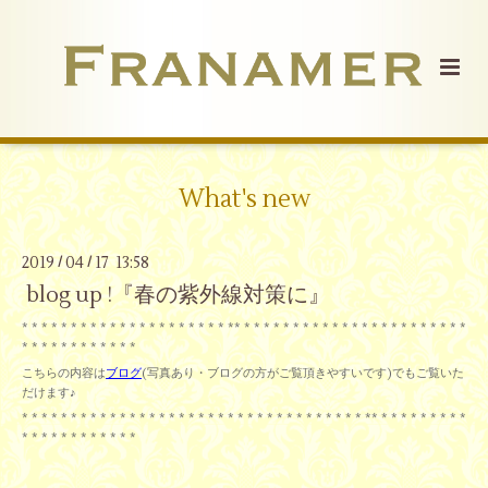
What's new
2019
04
17 13:58
/
/
blog up !『春の紫外線対策に』
* * * * * * * * * * * * * * * * * * * * * ** * * * * * * * * * * * * * * * * * * * * * * *
* * * * * * * * * * * *
こちらの内容は
ブログ
(写真あり・ブログの方がご覧頂きやすいです)でもご覧いた
だけます♪
* * * * * * * * * * * * * * * * * * * * * * * * * * * * * * * * * * * ** * * * * * * * * *
* * * * * * * * * * * *