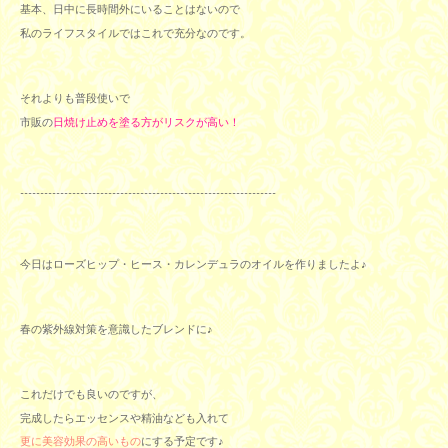
基本、日中に長時間外にいることはないので
私のライフスタイルではこれで充分なのです。
それよりも普段使いで
市販の
日焼け止めを塗る方がリスクが高い！
----------------------------------------------------------------
今日はローズヒップ・ヒース・カレンデュラのオイルを作りましたよ♪
春の紫外線対策を意識したブレンドに♪
これだけでも良いのですが、
完成したらエッセンスや精油なども入れて
更に美容効果の高いもの
にする予定です♪