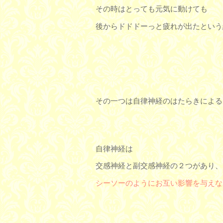
その時はとっても元気に動けても
後からドドドーっと疲れが出たという
その一つは自律神経のはたらきによる
自律神経は
交感神経と副交感神経の２つがあり、
シーソーのようにお互い影響を与えな