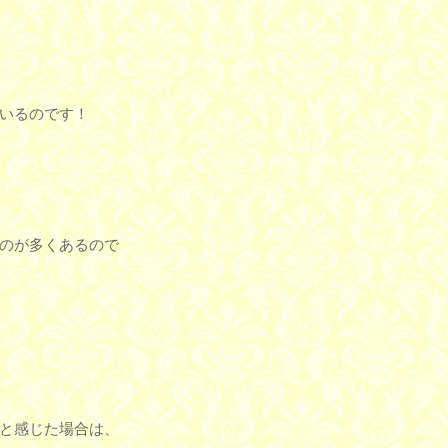
いるのです！
のが多くあるので
と感じた場合は、