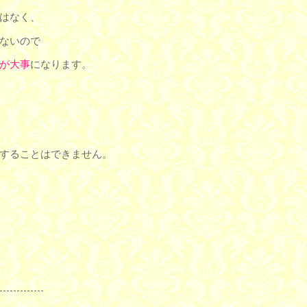
はなく、
ないので
が大事
になります。
することはできません。
-------------