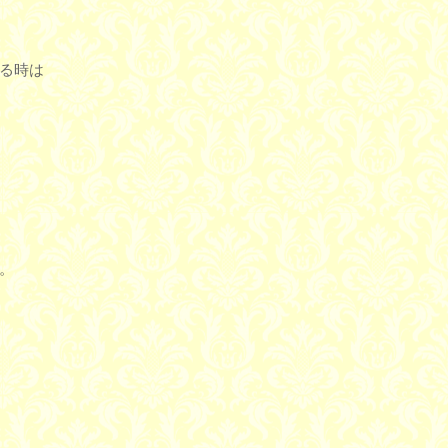
る時は
。