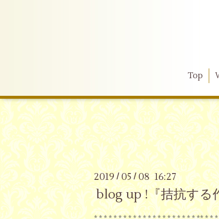
Top
2019
05
08 16:27
/
/
blog up !『拮
* * * * * * * * * * * * * * * * * * * * * ** * * *