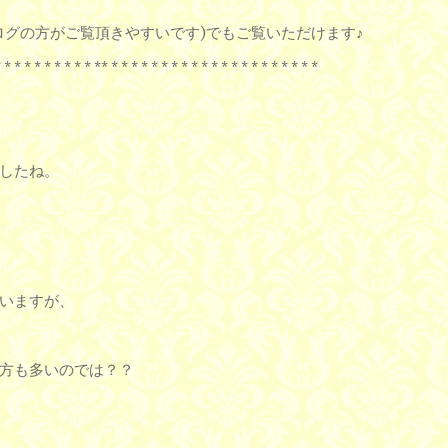
ログの方がご覧頂きやすいです)でもご覧いただけます♪
* * * * * * * * * * ** * * * * * * * * * * * * * * * * * * * * *
したね。
いますが、
方も多いのでは？？