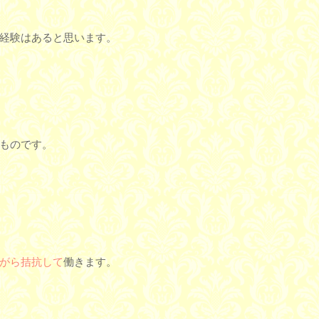
経験はあると思います。
ものです。
がら拮抗して
働きます。