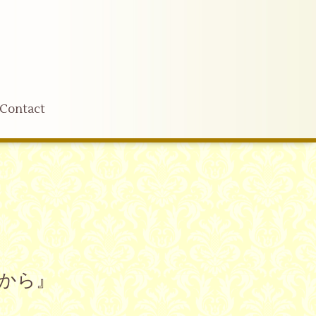
Contact
とから』