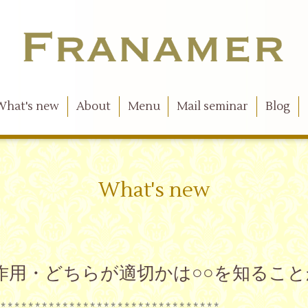
What's new
About
Menu
Mail seminar
Blog
What's new
抗する作用・どちらが適切かは○○を知るこ
 * * * * * * * * * * * * * * * * * * * * * * * * * * * * * * * *