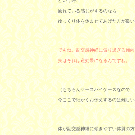
という時、
疲れている感じがするのなら
ゆっくり体を休ませてあげた方が良い
でもね、副交感神経に偏り過ぎる傾向
実はそれは逆効果になるんですね。
（もちろんケースバイケースなので
今ここで細かくお伝えするのは難しい
体が副交感神経に傾きやすい体質の方