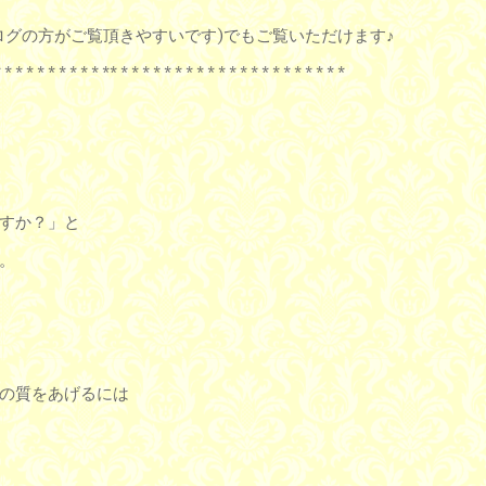
ログの方がご覧頂きやすいです)でもご覧いただけます♪
* * * * * * * * * * ** * * * * * * * * * * * * * * * * * * * * *
すか？」と
。
の質をあげるには