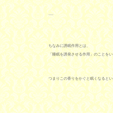
----
ちなみに誘眠作用とは、
「睡眠を誘発させる作用」のことをい
つまりこの香りをかぐと眠くなるとい