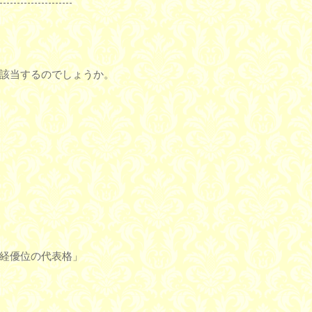
---------------------
該当するのでしょうか。
経優位の代表格」