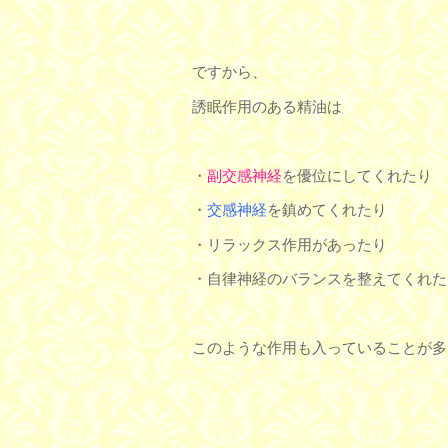
ですから、
誘眠作用のある精油は
・
副交感神経
を優位にしてくれたり
・
交感神経
を鎮めてくれたり
・リラックス作用があったり
・自律神経のバランスを整えてくれた
このような作用も入っていることが多