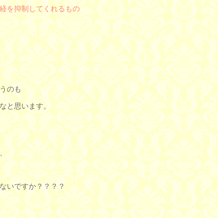
経を抑制してくれるもの
うのも
なと思います。
、
ないですか？？？？