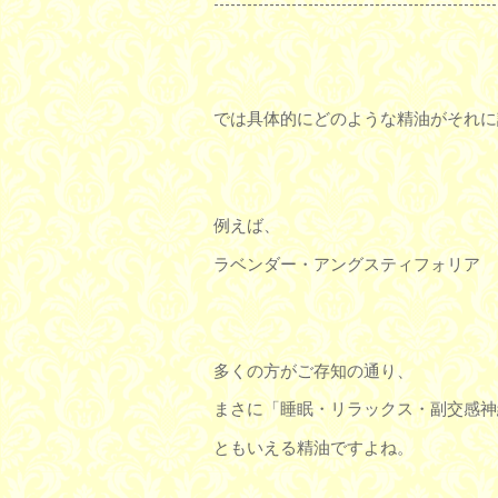
---------------------------------------------------
では具体的にどのような精油がそれに
例えば、
ラベンダー・アングスティフォリア
多くの方がご存知の通り、
まさに「睡眠・リラックス・副交感神
ともいえる精油ですよね。