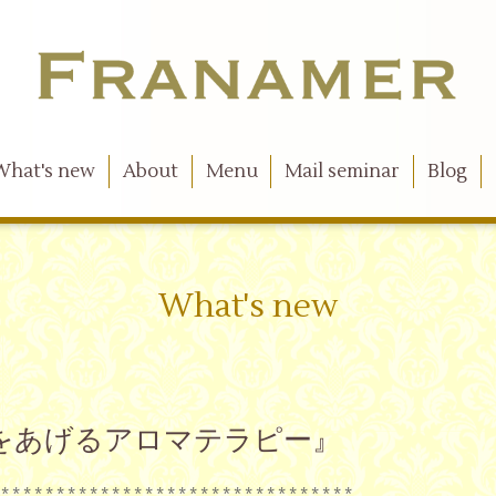
What's new
About
Menu
Mail seminar
Blog
What's new
眠の質をあげるアロマテラピー』
 * * * * * * * * * * * * * * * * * * * * * * * * * * * * * * * *