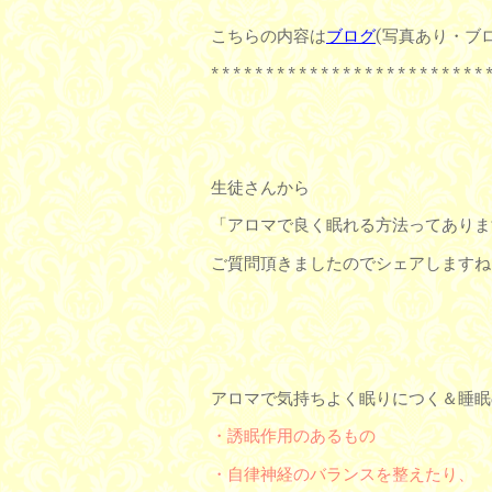
こちらの内容は
ブログ
(写真あり・ブ
* * * * * * * * * * * * * * * * * * * * * * * * * 
生徒さんから
「アロマで良く眠れる方法ってありま
ご質問頂きましたのでシェアしますね
アロマで気持ちよく眠りにつく＆睡眠
・誘眠作用のあるもの
・自律神経のバランスを整えたり、