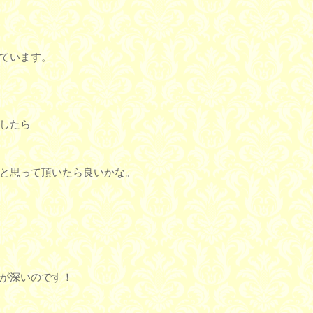
ています。
したら
と思って頂いたら良いかな。
が深いのです！