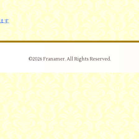
ます
©2026
Franamer
. All Rights Reserved.