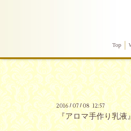
Top
2016
07
08 12:57
/
/
『アロマ手作り乳液