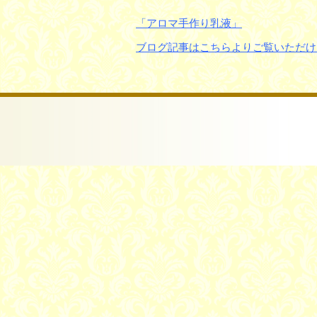
「アロマ手作り乳液」
ブログ記事はこちらよりご覧いただけ