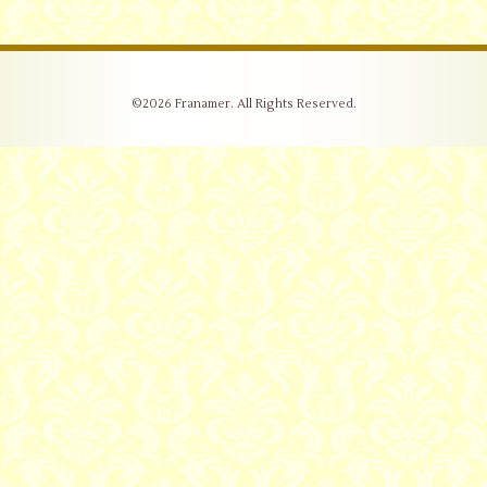
©2026
Franamer
. All Rights Reserved.