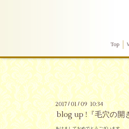
Top
2017
01
09 10:34
/
/
blog up !『毛穴
あけましておめでとうございます。