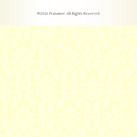
©2026
Franamer
. All Rights Reserved.