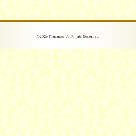
©2026
Franamer
. All Rights Reserved.