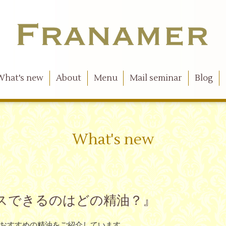
What's new
About
Menu
Mail seminar
Blog
What's new
ラックスできるのはどの精油？』
おすすめの精油をご紹介しています。