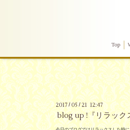
Top
2017
05
21 12:47
/
/
blog up !『リ
今日のブログではリラックスした時に