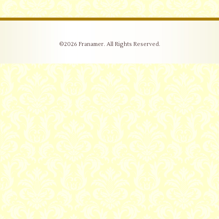
©2026
Franamer
. All Rights Reserved.