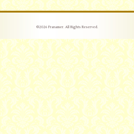
©2026
Franamer
. All Rights Reserved.