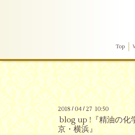
Top
2018
04
27 10:50
/
/
blog up !『
京・横浜』