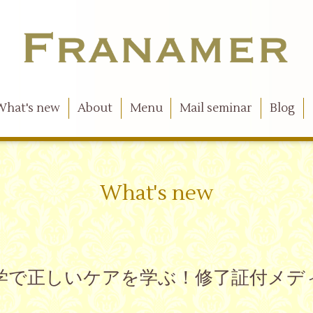
What's new
About
Menu
Mail seminar
Blog
What's new
精油の化学で正しいケアを学ぶ！修了証付メ