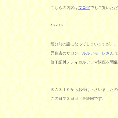
こちらの内容は
ブログ
でもご覧いただ
* * * * *
随分前の話になってしまいますが。。
元住吉のサロン、
ルルアモーレさん
修了証付メディカルアロマ講座を開催
ＢＡＳＩＣからお受け下さいましたの
この日で３日目、最終回です。