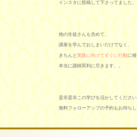
インスタに投稿して下さってました。
他の生徒さんも含めて、
講座を学んでおしまいだけでなく、
きちんと
実践に向けてすぐに行動
に移
本当に講師冥利に尽きます。。
是非是非この学びを活かしてください
無料フォローアップの予約もお待ちしてい