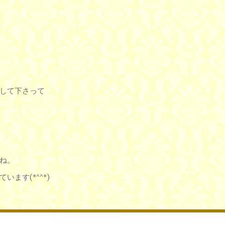
して下さって
ね。
ます(*^^*)