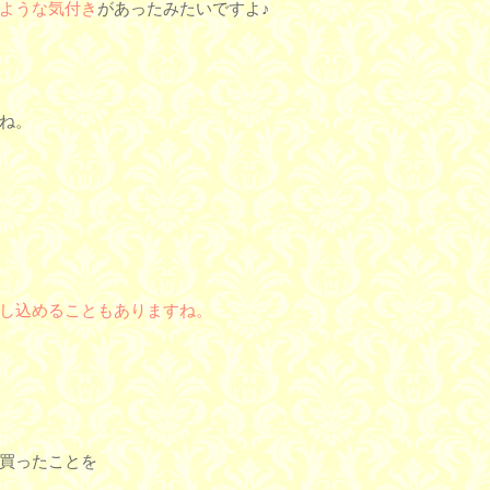
ような気付き
があったみたいですよ♪
ね。
し込めることもありますね。
買ったことを