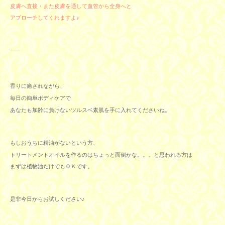
皮膚へ直接・また皮膚を通して血管から全身へと
アプローチしてくれますよ♪
-----
香りに癒されながら、
毎日の簡単ボディケアで
あなたも加齢に負けないツルスベ素肌を手に入れてくださいね。
もしおうちに精油がないという方、
トリートメントオイルを作るのはちょっと面倒かな。。。と思われる方は
まずは植物油だけでもＯＫです。
是非今日からお試しください♪