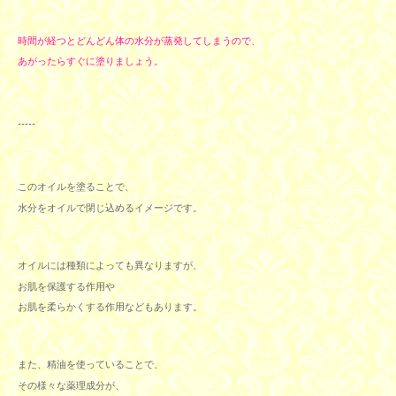
時間が経つとどんどん体の水分が蒸発してしまうので、
あがったらすぐに塗りましょう。
-----
このオイルを塗ることで、
水分をオイルで閉じ込めるイメージです。
オイルには種類によっても異なりますが、
お肌を保護する作用や
お肌を柔らかくする作用など
もあります。
また、精油を使っていることで、
その様々な薬理成分が、