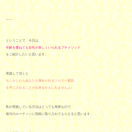
-----
ということで、今日は、
年齢を重ねても女性が美しくいられるプチメソッド
をご紹介したいと思います。
実践して頂くと
もしかしたらあなたも褒められるツルスベ素肌
を手に入れることが出来るかもしれませんよ♪
私が実践している方法はとっても簡単なので
毎日のルーティンに気軽に取り入れてもらえると思います。