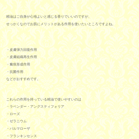
精油はご自身が心地よいと感じる香りでいいのですが、
せっかくなのでお肌にメリットがある作用を使いたいところですよね。
・皮膚弾力回復作用
・皮膚組織再生作用
・瘢痕形成作用
・抗菌作用
などがおすすめです。
これらの作用を持っている精油で使いやすいのは
・ラベンダー・アングスティフォリア
・ローズ
・ゼラニウム
・パルマローザ
・フランキンセンス