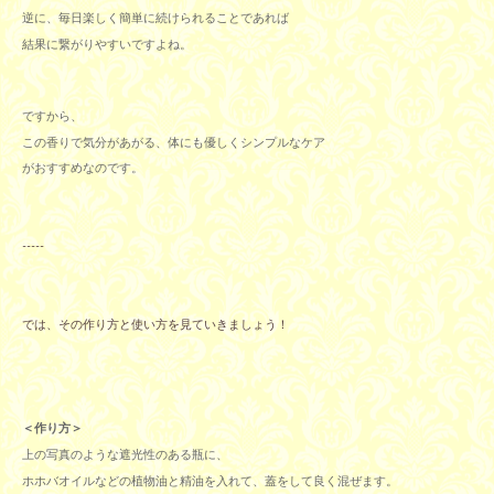
逆に、毎日楽しく簡単に続けられることであれば
結果に繋がりやすいですよね。
ですから、
この香りで気分があがる、体にも優しくシンプルなケア
がおすすめなのです。
-----
では、その作り方と使い方を見ていきましょう！
＜作り方＞
上の写真のような遮光性のある瓶に、
ホホバオイルなどの植物油と精油を入れて、蓋をして良く混ぜます。