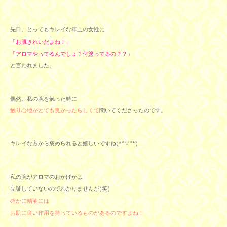
先日、とってもキレイな年上の女性に
「お肌きれいだよね！」
「アロマやってるんでしょ？何塗ってるの？？」
と言われました。
偶然、私の腕を触った時に
触り心地がとても良かったらしくて
聞いてくださったのです。
キレイな方から褒められると嬉しいですね(*^▽^*)
私の腕がアロマのおかげかは
立証していないのでわかりませんが(笑)
確かに精油には
お肌に良い作用を持っているものがあるのですよね！