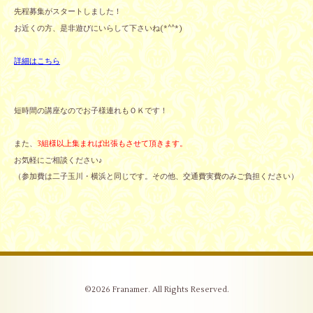
先程募集がスタートしました！
お近くの方、是非遊びにいらして下さいね(*^^*)
詳細はこちら
短時間の講座なのでお子様連れもＯＫです！
また、
3組様以上集まれば出張もさせて頂きます。
お気軽にご相談ください♪
（参加費は二子玉川・横浜と同じです。その他、交通費実費のみご負担ください）
©2026
Franamer
. All Rights Reserved.