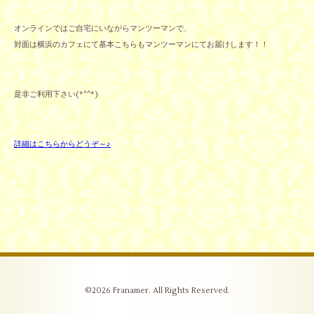
オンラインではご自宅にいながらマンツーマンで、
対面は横浜のカフェにて基本こちらもマンツーマンにてお届けします！！
是非ご利用下さい(*^^*)
詳細はこちらからどうぞ～♪
©2026
Franamer
. All Rights Reserved.