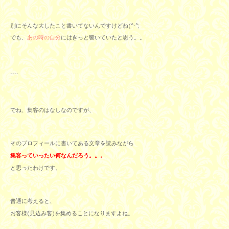
別にそんな大したこと書いてないんですけどね(^-^;
でも、
あの時の自分
にはきっと響いていたと思う。。
----
でね、集客のはなしなのですが、
そのプロフィールに書いてある文章を読みながら
集客っていったい何なんだろう。。。
と思ったわけです。
普通に考えると、
お客様(見込み客)を集めることになりますよね。