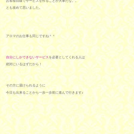
お客様目線でサービスを作ることが大事だな。。
とも改めて思いました。
アロマのお仕事も同じですね＾＾
自分にしかできないサービス
を必要としてくれる人は
絶対にいるはずだから！
その方に届けられるように
今日も出来ることから一歩一歩前に進んで行きます♪