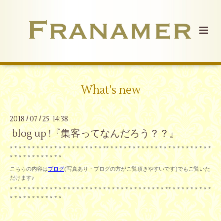
What's new
2018
07
25 14:38
/
/
blog up !『集客ってなんだろう？？』
* * * * * * * * * * * * * * * * * * * * * ** * * * * * * * * * * * * * * * * * * * * * * *
* * * * * * * * * * * *
こちらの内容は
ブログ
(写真あり・ブログの方がご覧頂きやすいです)でもご覧いた
だけます♪
* * * * * * * * * * * * * * * * * * * * * * * * * * * * * * * * * * * ** * * * * * * * * *
* * * * * * * * * * * *