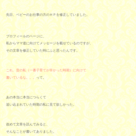
先日、ベビーのお仕事の方のＨＰを修正していました。
プロフィールのページに、
私からママ達に向けてメッセージを載せているのですが、
その文章を修正していた時にふと思ったんです。
これ、昔の私（一番子育てが辛かった時期）に向けて
書いているな。。。
って。
あの本当に本当につらくて
追い込まれていた時期の私に見て欲しかった。
改めて文章を読んでみると、
そんなことが書いてありました。