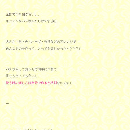
全部で１５個ぐらい。。
キッチンがバスボムだらけです(笑)
大きさ・形・色・ハーブ・香りなどのアレンジで
色んなものを作って、とっても楽しかった～(*^-^*)
バスボムっておうちで簡単に作れて
香りもとっても良いし、
使う時の楽しさは自分で作ると格別
なのです♪
---