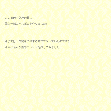
この前のお休みの日に
娘と一緒にバスボムを作りました♪
今までは一番簡単に出来る方法でやっていたのですが、
今回は
色んな型やアレンジを試してみました。