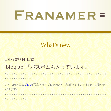
What's new
2018
09
14 12:32
/
/
blog up !『バスボムも入っています』
* * * * * * * * * * * * * * * * * * * * * ** * * * * * * * * * * * * * * * * * * * * * * *
* * * * * * * * * * * *
こちらの内容は
ブログ
(写真あり・ブログの方がご覧頂きやすいです)でもご覧いた
だけます♪
* * * * * * * * * * * * * * * * * * * * * * * * * * * * * * * * * * * ** * * * * * * * * *
* * * * * * * * * * * *