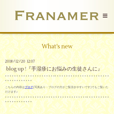
What's new
2018
12
20 12:07
/
/
blog up !『手湿疹にお悩みの生徒さんに』
* * * * * * * * * * * * * * * * * * * * * ** * * * * * * * * * * * * * * * * * * * * * * *
* * * * * * * * * * * *
こちらの内容は
ブログ
(写真あり・ブログの方がご覧頂きやすいです)でもご覧いた
だけます♪
* * * * * * * * * * * * * * * * * * * * * * * * * * * * * * * * * * * ** * * * * * * * * *
* * * * * * * * * * * *