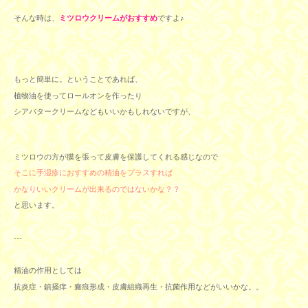
そんな時は、
ミツロウクリームがおすすめ
ですよ♪
もっと簡単に。ということであれば、
植物油を使ってロールオンを作ったり
シアバタークリームなどもいいかもしれないですが、
ミツロウの方が膜を張って皮膚を保護してくれる感じなので
そこに手湿疹におすすめの精油をプラスすれば
かなりいいクリームが出来るのではないかな？？
と思います。
---
精油の作用としては
抗炎症・鎮掻痒・瘢痕形成・皮膚組織再生・抗菌作用などがいいかな。。