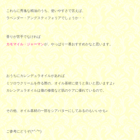
これらに秀逸な精油のうち、使いやすさで言えば、
ラベンダー・アングスティフォリアでしょうか・・
香りが苦手でなければ
カモマイル・ジャーマン
が、やっぱり一番おすすめかなと思います。
おうちにカレンデュラオイルがあれば
ミツロウクリームを作る際の、オイル基材に使うと良いと思いますよ♪
カレンデュラオイルは傷の修復など肌のケアに優れているので。
その他、オイル基材の一部をシアバターにしてみるのもいいかも♪
ご参考にどうぞ(*^-^*)