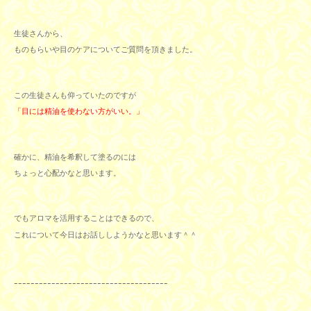
生徒さんから、
ものもらいや目のケアについてご質問を頂きました。
この生徒さんも仰っていたのですが
「目には精油を使わない方がいい。」
確かに、精油を希釈して塗るのには
ちょっと心配かなと思います。
でもアロマを活用することはできるので、
これについて今日はお話ししようかなと思います＾＾
ｰｰｰｰｰｰｰｰｰｰｰｰｰｰｰｰｰｰｰｰｰｰｰｰｰｰｰｰｰｰｰｰｰｰｰｰｰ