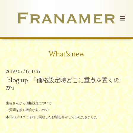
What's new
2019
07
19 17:35
/
/
blog up !『価格設定時どこに重点を置くの
か』
生徒さんから価格設定について
ご質問を頂く機会が多いので、
本日のブログにそれに関連したお話を書かせていただきました！