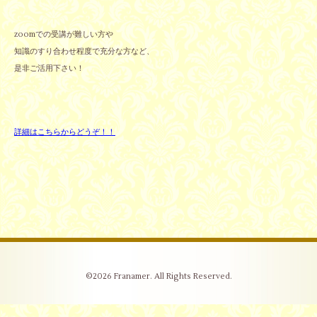
zoomでの受講が難しい方や
知識のすり合わせ程度で充分な方など、
是非ご活用下さい！
詳細はこちらからどうぞ！！
©2026
Franamer
. All Rights Reserved.