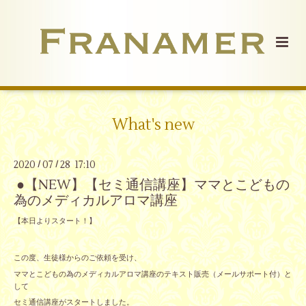
What's new
2020
07
28 17:10
/
/
●【NEW】【セミ通信講座】ママとこどもの
為のメディカルアロマ講座
【本日よりスタート！】
この度、生徒様からのご依頼を受け、
ママとこどもの為のメディカルアロマ講座のテキスト販売（メールサポート付）と
して
セミ通信講座がスタートしました。