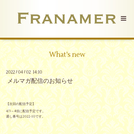
What's new
2022
04
02 14:10
/
/
メルマガ配信のお知らせ
【次回の配信予定】
4/3～4頃に配信予定です。
通し番号は2022-10です。