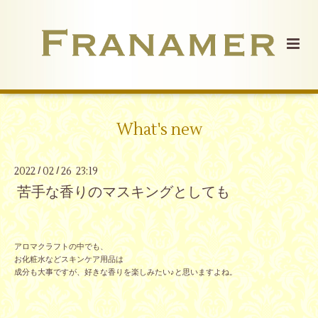
What's new
2022
02
26 23:19
/
/
苦手な香りのマスキングとしても
アロマクラフトの中でも、
お化粧水などスキンケア用品は
成分も大事ですが、好きな香りを楽しみたい♪と思いますよね。