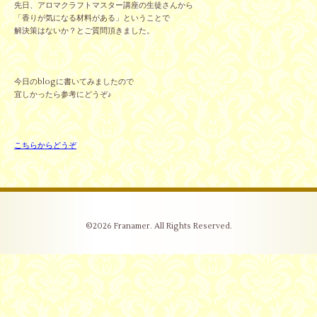
先日、アロマクラフトマスター講座の生徒さんから
「香りが気になる材料がある」ということで
解決策はないか？とご質問頂きました。
今日のblogに書いてみましたので
宜しかったら参考にどうぞ♪
こちらからどうぞ
©2026
Franamer
. All Rights Reserved.