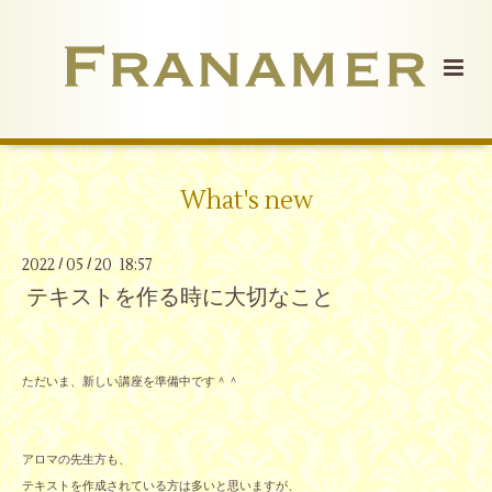
What's new
2022
05
20 18:57
/
/
テキストを作る時に大切なこと
ただいま、新しい講座を準備中です＾＾
アロマの先生方も、
テキストを作成されている方は多いと思いますが、