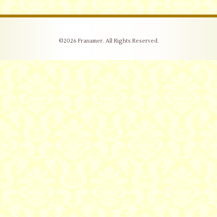
©2026
Franamer
. All Rights Reserved.