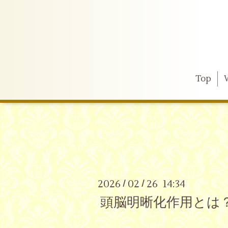
Top
2026
02
26 14:34
/
/
頭脳明晰化作用とは？