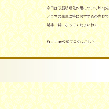
今日は頭脳明晰化作用についてblog
アロマの先生に特におすすめの内容で
是非ご覧になってくださいね♪
Franame公式ブログはこちら