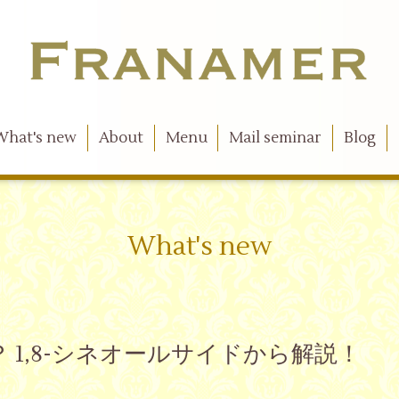
What's new
About
Menu
Mail seminar
Blog
What's new
 1,8-シネオールサイドから解説！